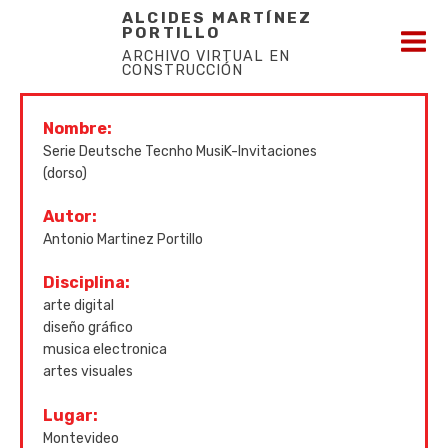
ALCIDES MARTÍNEZ
PORTILLO
ARCHIVO VIRTUAL EN
CONSTRUCCIÓN
Nombre:
Serie Deutsche Tecnho MusiK-Invitaciones
(dorso)
Autor:
Antonio Martinez Portillo
Disciplina:
arte digital
diseño gráfico
musica electronica
artes visuales
Lugar:
Montevideo