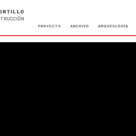
ORTILLO
STRUCCIÓN
PROYECTO
ARCHIVO
ARQUEOLOGÍA